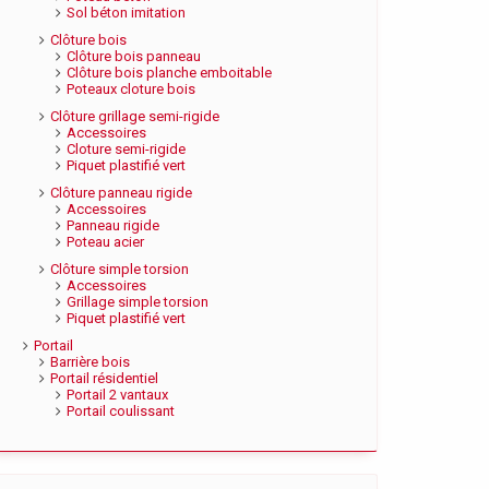
Sol béton imitation
Clôture bois
Clôture bois panneau
Clôture bois planche emboitable
Poteaux cloture bois
Clôture grillage semi-rigide
Accessoires
Cloture semi-rigide
Piquet plastifié vert
Clôture panneau rigide
Accessoires
Panneau rigide
Poteau acier
Clôture simple torsion
Accessoires
Grillage simple torsion
Piquet plastifié vert
Portail
Barrière bois
Portail résidentiel
Portail 2 vantaux
Portail coulissant