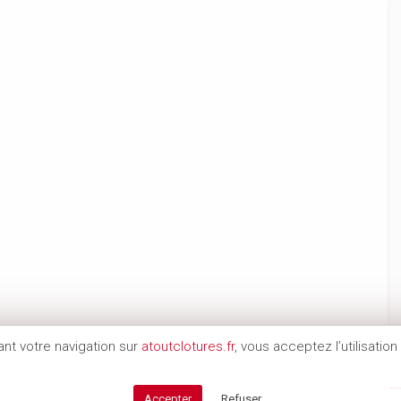
ant votre navigation sur
atoutclotures.fr
, vous acceptez l’utilisatio
Accepter
Refuser