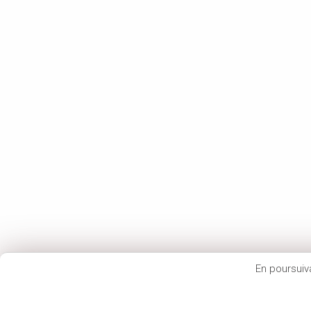
k
En poursuiv