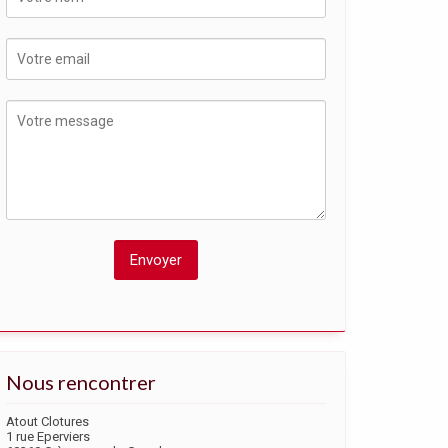
Nous rencontrer
Atout Clotures
1 rue Eperviers