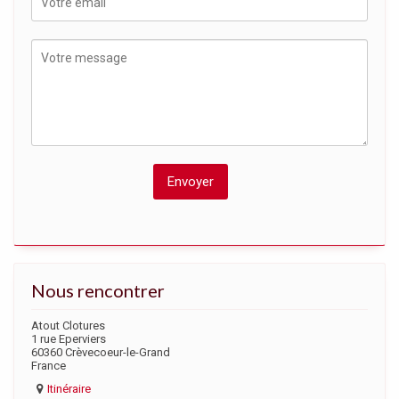
Nous rencontrer
Atout Clotures
1 rue Eperviers
60360 Crèvecoeur-le-Grand
France
Itinéraire