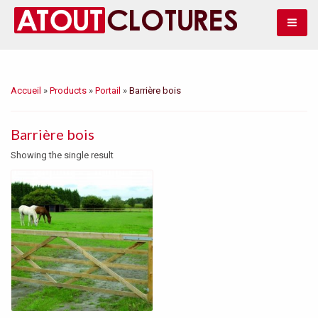
Bascule
Accueil
»
Products
»
Portail
»
Barrière bois
Barrière bois
Showing the single result