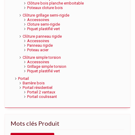
Clôture bois planche emboitable
Poteaux cloture bois
Clôture grillage semi-rigide
Accessoires
Cloture semi-rigide
Piquet plastifié vert
Clôture panneau rigide
Accessoires
Panneau rigide
Poteau acier
Clôture simple torsion
Accessoires
Grillage simple torsion
Piquet plastifié vert
Portail
Barrière bois
Portail résidentiel
Portail 2 vantaux
Portail coulissant
Mots clés Produit