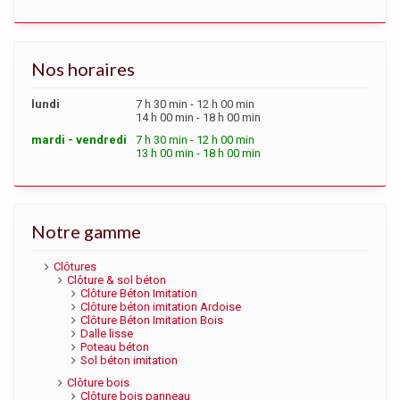
Nos horaires
lundi
7 h 30 min - 12 h 00 min
14 h 00 min - 18 h 00 min
mardi - vendredi
7 h 30 min - 12 h 00 min
13 h 00 min - 18 h 00 min
Notre gamme
Clôtures
Clôture & sol béton
Clôture Béton Imitation
Clôture béton imitation Ardoise
Clôture Béton Imitation Bois
Dalle lisse
Poteau béton
Sol béton imitation
Clôture bois
Clôture bois panneau