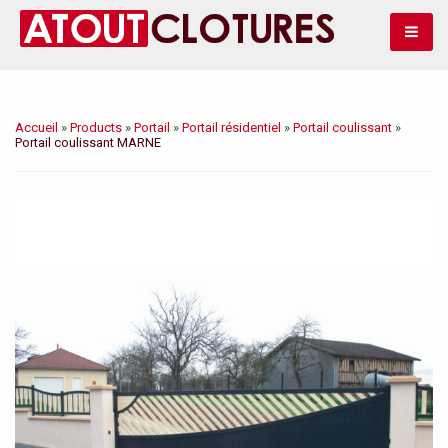
Bascule
Accueil
»
Products
»
Portail
»
Portail résidentiel
»
Portail coulissant
»
Portail coulissant MARNE