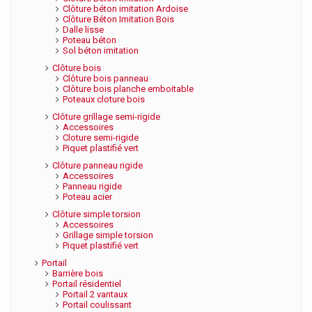
Clôture béton imitation Ardoise
Clôture Béton Imitation Bois
Dalle lisse
Poteau béton
Sol béton imitation
Clôture bois
Clôture bois panneau
Clôture bois planche emboitable
Poteaux cloture bois
Clôture grillage semi-rigide
Accessoires
Cloture semi-rigide
Piquet plastifié vert
Clôture panneau rigide
Accessoires
Panneau rigide
Poteau acier
Clôture simple torsion
Accessoires
Grillage simple torsion
Piquet plastifié vert
Portail
Barrière bois
Portail résidentiel
Portail 2 vantaux
Portail coulissant