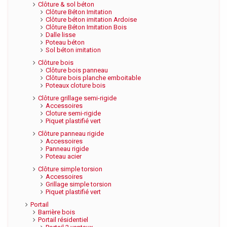
Clôture & sol béton
Clôture Béton Imitation
Clôture béton imitation Ardoise
Clôture Béton Imitation Bois
Dalle lisse
Poteau béton
Sol béton imitation
Clôture bois
Clôture bois panneau
Clôture bois planche emboitable
Poteaux cloture bois
Clôture grillage semi-rigide
Accessoires
Cloture semi-rigide
Piquet plastifié vert
Clôture panneau rigide
Accessoires
Panneau rigide
Poteau acier
Clôture simple torsion
Accessoires
Grillage simple torsion
Piquet plastifié vert
Portail
Barrière bois
Portail résidentiel