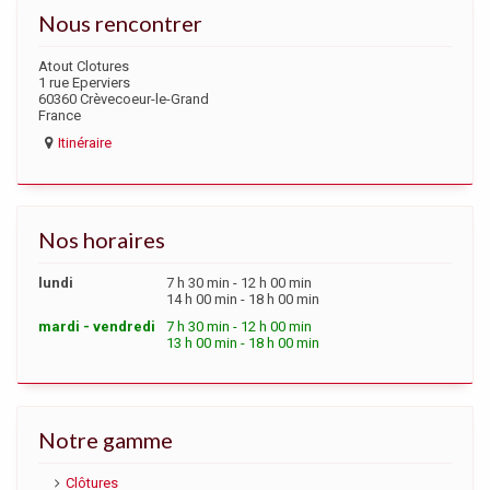
Nous rencontrer
Atout Clotures
1 rue Eperviers
60360 Crèvecoeur-le-Grand
France
Itinéraire
Nos horaires
lundi
7 h 30 min - 12 h 00 min
14 h 00 min - 18 h 00 min
mardi - vendredi
7 h 30 min - 12 h 00 min
13 h 00 min - 18 h 00 min
Notre gamme
Clôtures