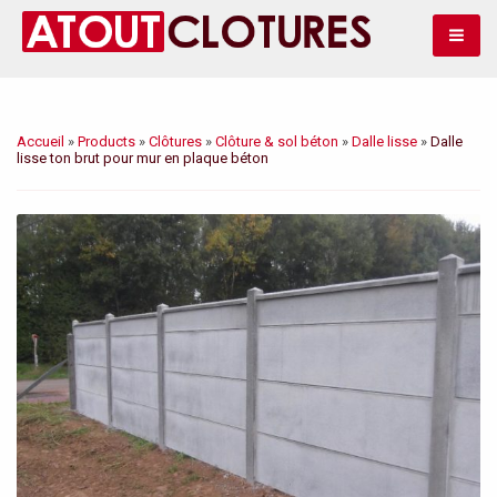
Bascule
Accueil
»
Products
»
Clôtures
»
Clôture & sol béton
»
Dalle lisse
»
Dalle
lisse ton brut pour mur en plaque béton