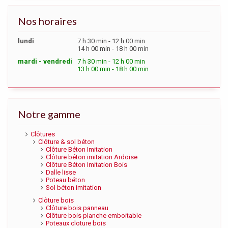
Nos horaires
lundi
7 h 30 min - 12 h 00 min
14 h 00 min - 18 h 00 min
mardi - vendredi
7 h 30 min - 12 h 00 min
13 h 00 min - 18 h 00 min
Notre gamme
Clôtures
Clôture & sol béton
Clôture Béton Imitation
Clôture béton imitation Ardoise
Clôture Béton Imitation Bois
Dalle lisse
Poteau béton
Sol béton imitation
Clôture bois
Clôture bois panneau
Clôture bois planche emboitable
Poteaux cloture bois