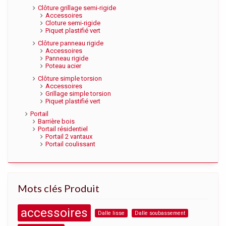
Clôture grillage semi-rigide
Accessoires
Cloture semi-rigide
Piquet plastifié vert
Clôture panneau rigide
Accessoires
Panneau rigide
Poteau acier
Clôture simple torsion
Accessoires
Grillage simple torsion
Piquet plastifié vert
Portail
Barrière bois
Portail résidentiel
Portail 2 vantaux
Portail coulissant
Mots clés Produit
accessoires
Dalle lisse
Dalle soubassement