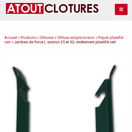
Bascule
Accueil
»
Products
»
Clôtures
»
Clôture simple torsion
»
Piquet plastifié
vert
»
Jambes de force L section 25 et 30, revêtement plastifié vert