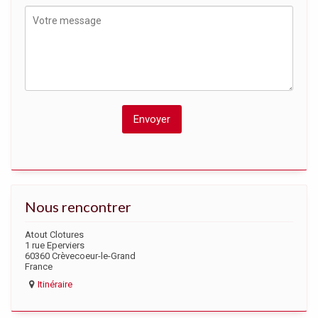
Nous rencontrer
Atout Clotures
1 rue Eperviers
60360 Crèvecoeur-le-Grand
France
Itinéraire